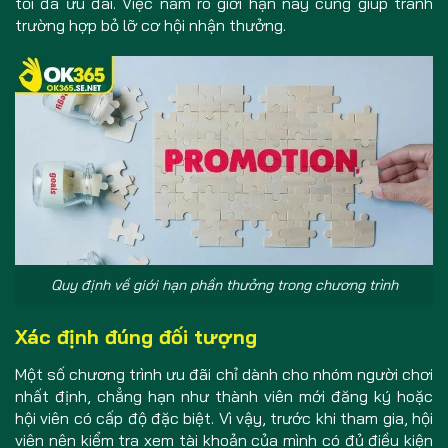
tối đa ưu đãi. Việc nắm rõ giới hạn này cũng giúp tránh
trường hợp bỏ lỡ cơ hội nhận thưởng.
Quy định về giới hạn phần thưởng trong chương trình
Xác định đúng đối tượng
Một số chương trình ưu đãi chỉ dành cho nhóm người chơi
nhất định, chẳng hạn như thành viên mới đăng ký hoặc
hội viên có cấp độ đặc biệt. Vì vậy, trước khi tham gia, hội
viên nên kiểm tra xem tài khoản của mình có đủ điều kiện