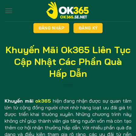
Bỏ
qua
nội
dung
ĐĂNG NHẬP
ĐĂNG KÝ
Khuyến Mãi Ok365 Liên Tục
Cập Nhật Các Phần Quà
Hấp Dẫn
Khuyến mãi
ok365
hiện đang nhận được sự quan tâm
lớn từ cộng đồng người chơi nhờ hàng loạt ưu đãi giá trị
được triển khai thường xuyên. Những chương trình này
không chỉ giúp thành viên gia tăng nguồn vốn mà còn tạo
thêm cơ hội nhận thưởng hấp dẫn. Với nhiều phần quà đa
dạng và điều kiện tham gia rõ ràng, các ưu đãi từ nền