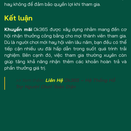
hay không để đảm bảo quyền lợi khi tham gia.
Kết luận
Khuyến mãi
Ok365 được xây dựng nhằm mang đến cơ
hội nhận thưởng công bằng cho mọi thành viên tham gia.
Dù là người chơi mới hay hội viên lâu năm, bạn đều có thể
tiếp cận nhiều ưu đãi hấp dẫn trong suốt quá trình trải
nghiệm. Bên cạnh đó, việc tham gia thường xuyên còn
giúp tăng khả năng nhận thêm các khoản hoàn trả và
phần thưởng giá trị.
>> Xem thêm:
Liên Hệ
Ok365 – Hệ Thống Hỗ
Trợ Người Chơi Toàn Diện