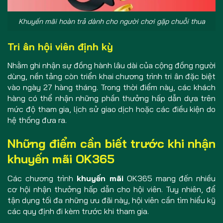
Khuyến mãi hoàn trả dành cho người chơi gặp chuỗi thua
Tri ân hội viên định kỳ
Nhằm ghi nhận sự đồng hành lâu dài của cộng đồng người
dùng, nền tảng còn triển khai chương trình
tri ân đặc biệt
vào ngày 27 hàng tháng. Trong thời điểm này, các khách
hàng có thể nhận những phần thưởng hấp dẫn dựa trên
mức độ tham gia, lịch sử giao dịch hoặc các điều kiện do
hệ thống đưa ra.
Những điểm cần biết trước khi nhận
khuyến mãi OK365
Các chương trình
khuyến mãi
OK365 mang đến nhiều
cơ hội nhận thưởng hấp dẫn cho hội viên. Tuy nhiên, để
tận dụng tối đa những ưu đãi này, hội viên cần tìm hiểu kỹ
các quy định đi kèm trước khi tham gia.